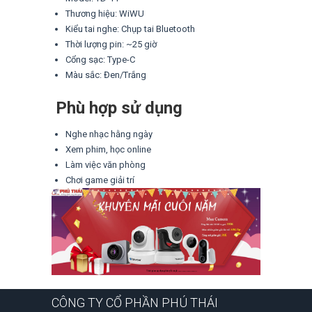
Thương hiệu: WiWU
Kiểu tai nghe: Chụp tai Bluetooth
Thời lượng pin: ~25 giờ
Cổng sạc: Type-C
Màu sắc: Đen/Trắng
Phù hợp sử dụng
Nghe nhạc hằng ngày
Xem phim, học online
Làm việc văn phòng
Chơi game giải trí
CÔNG TY CỔ PHẦN PHÚ THÁI