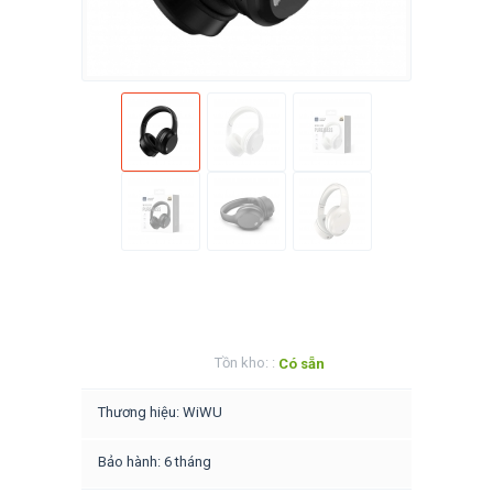
Tồn kho: :
Có sẵn
Thương hiệu: WiWU
Bảo hành: 6 tháng