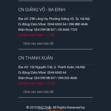
CN GIẢNG VÕ - BA ĐÌNH
Địa chỉ: 29B Láng Hạ, Phường Giảng Võ, Tp. Hà Nội
Di động/Zalo/Viber: 0344 6363 64 / 096 880 4646
Điện thoại: 024 399 08 337 / 09 3663 7729
Giờ làm việc: 8:00 ~ 17:00
Click vào xem bản đồ
CN THANH XUÂN
Địa chỉ: 152 Nguyễn Trãi, Q. Thanh Xuân, Hà Nội
Di động/Zalo/Viber: 0344 6363 64
Điện thoại: 024 399 08 337 / 094 333 4646
Giờ làm việc: 8:00 ~ 17:00
Click vào xem bản đồ
© 2015
PHÚ THÁI
. All Rights Reserved by