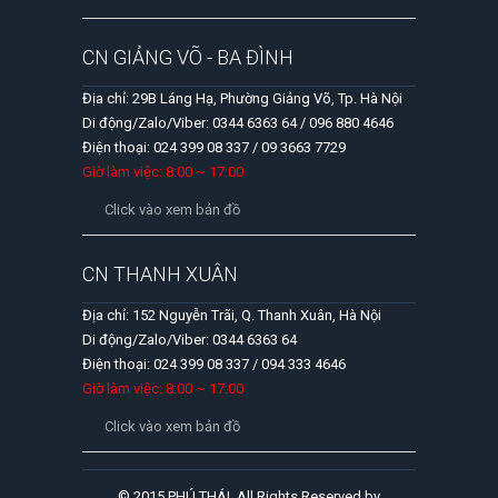
CN GIẢNG VÕ - BA ĐÌNH
Địa chỉ: 29B Láng Hạ, Phường Giảng Võ, Tp. Hà Nội
Di động/Zalo/Viber: 0344 6363 64 / 096 880 4646
Điện thoại: 024 399 08 337 / 09 3663 7729
Giờ làm việc: 8:00 ~ 17:00
Click vào xem bản đồ
CN THANH XUÂN
Địa chỉ: 152 Nguyễn Trãi, Q. Thanh Xuân, Hà Nội
Di động/Zalo/Viber: 0344 6363 64
Điện thoại: 024 399 08 337 / 094 333 4646
Giờ làm việc: 8:00 ~ 17:00
Click vào xem bản đồ
© 2015
PHÚ THÁI
. All Rights Reserved by