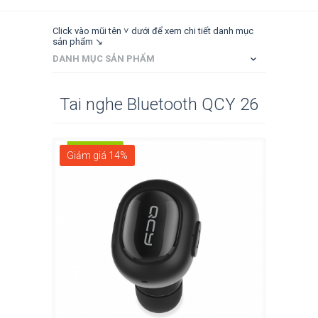
Click vào mũi tên ˅ dưới để xem chi tiết danh mục
sản phẩm ↘
DANH MỤC SẢN PHẨM
Tai nghe Bluetooth QCY 26
Giảm giá 14%