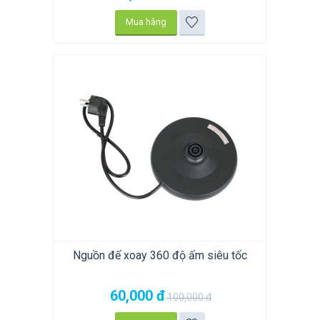
Mua hàng
Nguồn đế xoay 360 độ ấm siêu tốc
60,000
đ
100,000
đ