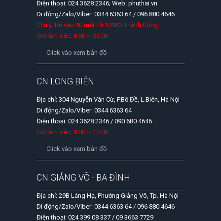
Điện thoại: 024 3628 2346; Web: phuthai.vn
Di động/Zalo/Viber: 0344 6363 64 / 096 880 4646
Chú ý: Rẽ vào 90 mét tới 101K3 Thành Công.
Giờ làm việc: 8:00 ~ 23:00.
Click vào xem bản đồ
CN LONG BIÊN
Địa chỉ: 304 Nguyễn Văn Cừ, P.Bồ Đề, L.Biên, Hà Nội
Di động/Zalo/Viber: 0344 6363 64
Điện thoại: 024 3628 2346 / 090 680 4646
Giờ làm việc: 9:00 ~ 17:00
Click vào xem bản đồ
CN GIẢNG VÕ - BA ĐÌNH
Địa chỉ: 29B Láng Hạ, Phường Giảng Võ, Tp. Hà Nội
Di động/Zalo/Viber: 0344 6363 64 / 096 880 4646
Điện thoại: 024 399 08 337 / 09 3663 7729