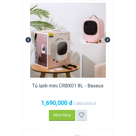
Tủ lạnh mini CRBX01 8L - Baseus
1,690,000
đ
1,800,000
đ
Mua hàng