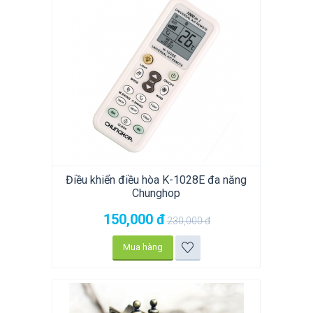
Điều khiển điều hòa K-1028E đa năng
Chunghop
150,000
đ
230,000
đ
Mua hàng