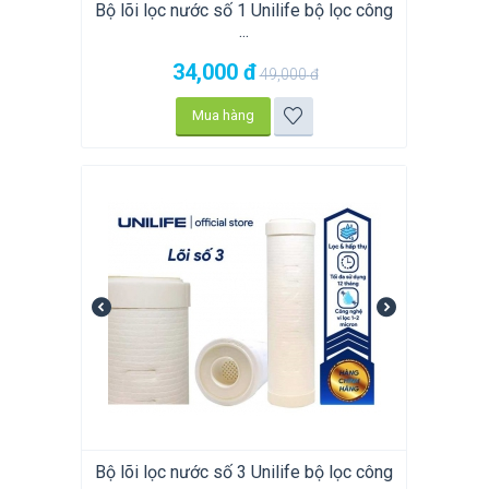
Bộ lõi lọc nước số 1 Unilife bộ lọc công
...
34,000
đ
49,000
đ
Mua hàng
Bộ lõi lọc nước số 3 Unilife bộ lọc công