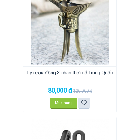
Ly rượu đồng 3 chân thời cổ Trung Quốc
80,000
đ
120,000
đ
Mua hàng