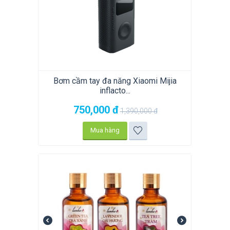
Bơm cầm tay đa năng Xiaomi Mijia
inflacto...
750,000
đ
1,390,000
đ
Mua hàng