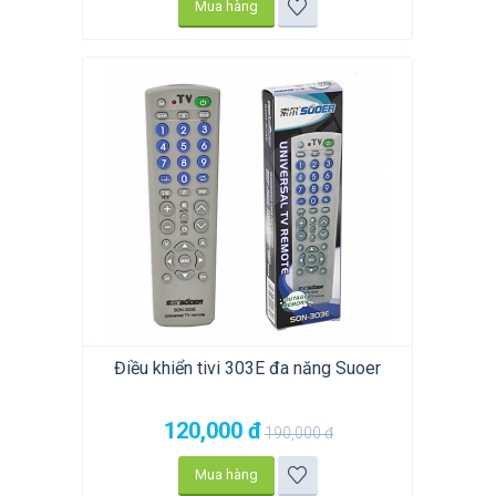
Mua hàng
Điều khiển tivi 303E đa năng Suoer
120,000
đ
190,000
đ
Mua hàng