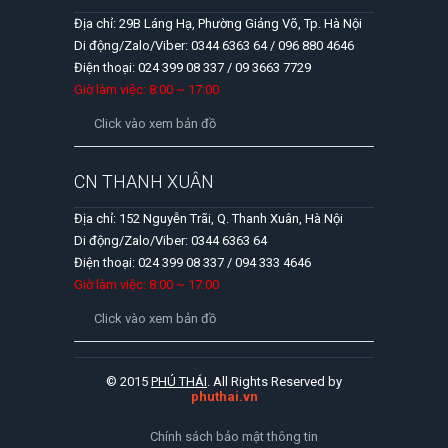
Địa chỉ: 29B Láng Hạ, Phường Giảng Võ, Tp. Hà Nội
Di động/Zalo/Viber: 0344 6363 64 / 096 880 4646
Điện thoại: 024 399 08 337 / 09 3663 7729
Giờ làm việc: 8:00 ~ 17:00
Click vào xem bản đồ
CN THANH XUÂN
Địa chỉ: 152 Nguyễn Trãi, Q. Thanh Xuân, Hà Nội
Di động/Zalo/Viber: 0344 6363 64
Điện thoại: 024 399 08 337 / 094 333 4646
Giờ làm việc: 8:00 ~ 17:00
Click vào xem bản đồ
© 2015
PHÚ THÁI
. All Rights Reserved by
phuthai.vn
Chính sách bảo mật thông tin