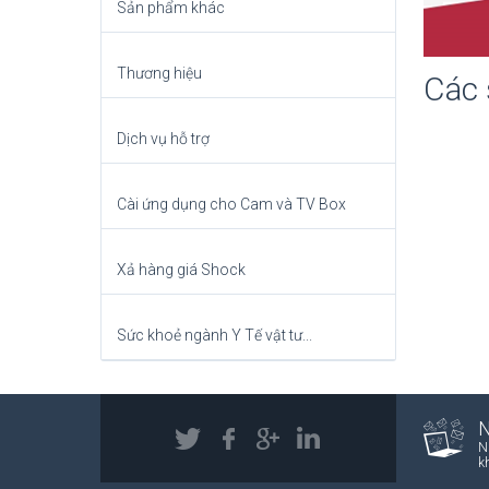
Sản phẩm khác
Thương hiệu
Các
Dịch vụ hỗ trợ
Cài ứng dụng cho Cam và TV Box
Xả hàng giá Shock
Sức khoẻ ngành Y Tế vật tư...
N
k