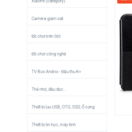
Xiaomi (category)
Camera giám sát
Đồ chơi trên ôtô
Đồ chơi công nghệ
TV Box Androi - Đầu thu K+
Thẻ nhớ, đầu đọc...
Thiết bị lưu USB, OTG, SSD, Ổ cứng
Thiết bị tin học, máy tính