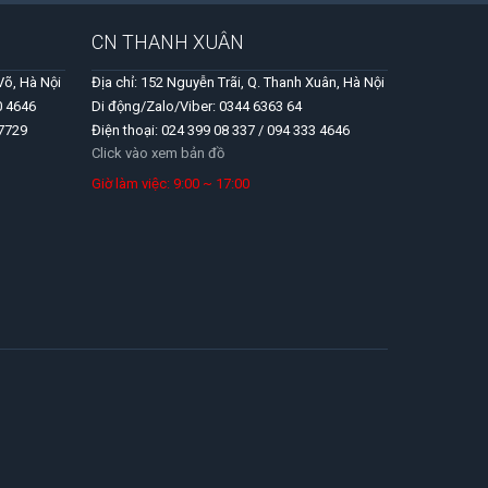
CN THANH XUÂN
Võ, Hà Nội
Địa chỉ: 152 Nguyễn Trãi, Q. Thanh Xuân, Hà Nội
0 4646
Di động/Zalo/Viber: 0344 6363 64
 7729
Điện thoại: 024 399 08 337 / 094 333 4646
Click vào xem bản đồ
Giờ làm việc: 9:00 ~ 17:00