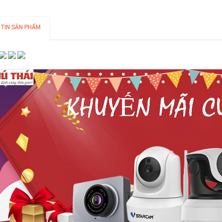
 TIN SẢN PHẨM