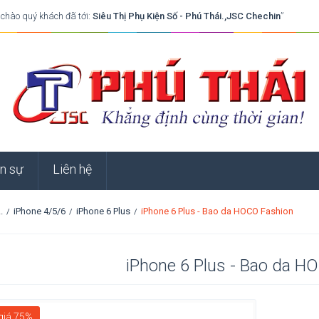
 chào quý khách đã tới:
Siêu Thị Phụ Kiện Số - Phú Thái.,JSC Chechin
”
n sự
Liên hệ
.
iPhone 4/5/6
iPhone 6 Plus
iPhone 6 Plus - Bao da HOCO Fashion
/
/
/
iPhone 6 Plus - Bao da H
giá 75%