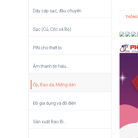
Dây cáp sạc, đầu chuyển
THÔNG
Sạc (Củ, Cốc và Bộ)
PIN cho thiết bị
Âm thanh tín hiệu...
Ốp, Bao da, Miếng dán
Đồ gia dụng và đồ điện
Sản xuất Bao Bì...