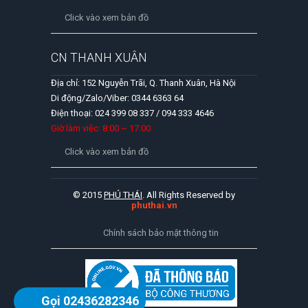
Click vào xem bản đồ
CN THANH XUÂN
Địa chỉ: 152 Nguyễn Trãi, Q. Thanh Xuân, Hà Nội
Di động/Zalo/Viber: 0344 6363 64
Điện thoại: 024 399 08 337 / 094 333 4646
Giờ làm việc: 8:00 ~ 17:00
Click vào xem bản đồ
© 2015
PHÚ THÁI
. All Rights Reserved by
phuthai.vn
Chính sách bảo mật thông tin
Gọi 02436282346