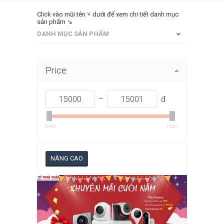
Click vào mũi tên ˅ dưới để xem chi tiết danh mục
sản phẩm ↘
DANH MỤC SẢN PHẨM
Price
–
đ
15000
15001
NÂNG CAO