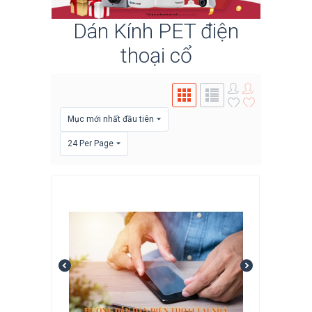
Dán Kính PET điện
thoại cổ
Mục mới nhất đầu tiên
24 Per Page