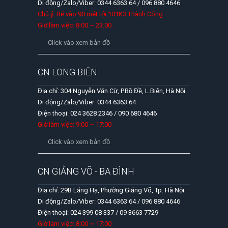
Di động/Zalo/Viber: 0344 6363 64 / 096 880 4646
Chú ý: Rẽ vào 90 mét tới 101K3 Thành Công.
Giờ làm việc: 8:00 ~ 23:00.
Click vào xem bản đồ
CN LONG BIÊN
Địa chỉ: 304 Nguyễn Văn Cừ, P.Bồ Đề, L.Biên, Hà Nội
Di động/Zalo/Viber: 0344 6363 64
Điện thoại: 024 3628 2346 / 090 680 4646
Giờ làm việc: 9:00 ~ 17:00
Click vào xem bản đồ
CN GIẢNG VÕ - BA ĐÌNH
Địa chỉ: 29B Láng Hạ, Phường Giảng Võ, Tp. Hà Nội
Di động/Zalo/Viber: 0344 6363 64 / 096 880 4646
Điện thoại: 024 399 08 337 / 09 3663 7729
Giờ làm việc: 8:00 ~ 17:00