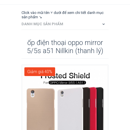
Click vào mũi tên ˅ dưới để xem chi tiết danh mục
sản phẩm ↘
DANH MỤC SẢN PHẨM
ốp điện thoại oppo mirror
5/5s a51 Nillkin (thanh lý)
Giảm giá 40%