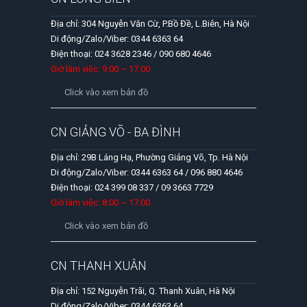
Địa chỉ: 304 Nguyễn Văn Cừ, P.Bồ Đề, L.Biên, Hà Nội
Di động/Zalo/Viber: 0344 6363 64
Điện thoại: 024 3628 2346 / 090 680 4646
Giờ làm việc: 9:00 ~ 17:00
Click vào xem bản đồ
CN GIẢNG VÕ - BA ĐÌNH
Địa chỉ: 29B Láng Hạ, Phường Giảng Võ, Tp. Hà Nội
Di động/Zalo/Viber: 0344 6363 64 / 096 880 4646
Điện thoại: 024 399 08 337 / 09 3663 7729
Giờ làm việc: 8:00 ~ 17:00
Click vào xem bản đồ
CN THANH XUÂN
Địa chỉ: 152 Nguyễn Trãi, Q. Thanh Xuân, Hà Nội
Di động/Zalo/Viber: 0344 6363 64