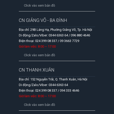
Click vào xem bản đồ
CN GIẢNG VÕ - BA ĐÌNH
Địa chỉ: 29B Láng Hạ, Phường Giảng Võ, Tp. Hà Nội
Di động/Zalo/Viber: 0344 6363 64 / 096 880 4646
Điện thoại: 024 399 08 337 / 09 3663 7729
Giờ làm việc: 8:00 ~ 17:00
Click vào xem bản đồ
CN THANH XUÂN
Địa chỉ: 152 Nguyễn Trãi, Q. Thanh Xuân, Hà Nội
Di động/Zalo/Viber: 0344 6363 64
Điện thoại: 024 399 08 337 / 094 333 4646
Giờ làm việc: 8:00 ~ 17:00
Click vào xem bản đồ