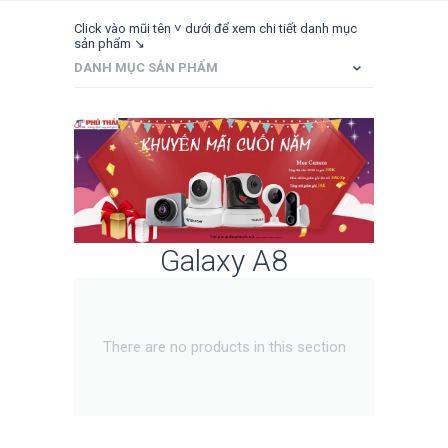
Click vào mũi tên ˅ dưới để xem chi tiết danh mục
sản phẩm ↘
DANH MỤC SẢN PHẨM
Galaxy A8
There are no products in this section