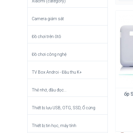
Xiaomi (category)
Camera giám sát
Đồ chơi trên ôtô
Đồ chơi công nghệ
TV Box Androi - Đầu thu K+
Thẻ nhớ, đầu đọc...
ốp 
Thiết bị lưu USB, OTG, SSD, Ổ cứng
Thiết bị tin học, máy tính