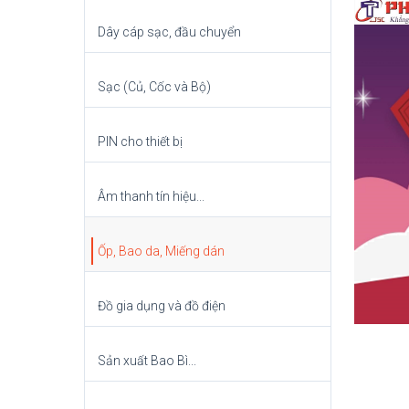
Dây cáp sạc, đầu chuyển
Sạc (Củ, Cốc và Bộ)
PIN cho thiết bị
Âm thanh tín hiệu...
Ốp, Bao da, Miếng dán
Đồ gia dụng và đồ điện
Sản xuất Bao Bì...