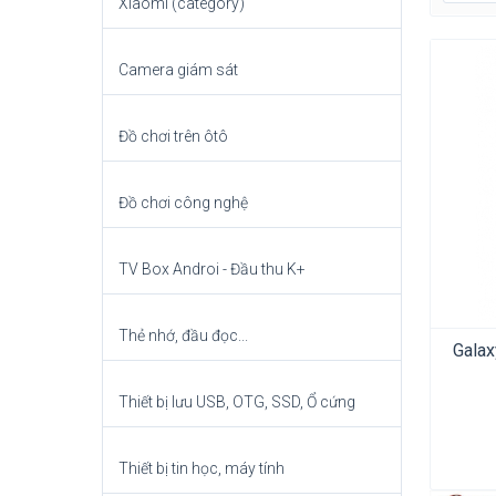
Xiaomi (category)
Camera giám sát
Đồ chơi trên ôtô
Đồ chơi công nghệ
TV Box Androi - Đầu thu K+
Thẻ nhớ, đầu đọc...
Galax
Thiết bị lưu USB, OTG, SSD, Ổ cứng
Thiết bị tin học, máy tính