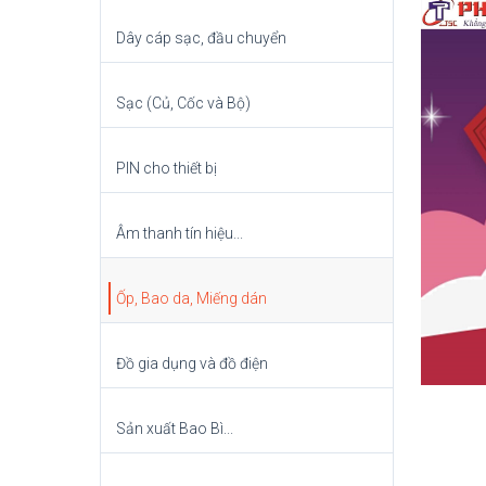
Dây cáp sạc, đầu chuyển
Sạc (Củ, Cốc và Bộ)
PIN cho thiết bị
Âm thanh tín hiệu...
Ốp, Bao da, Miếng dán
Đồ gia dụng và đồ điện
Sản xuất Bao Bì...