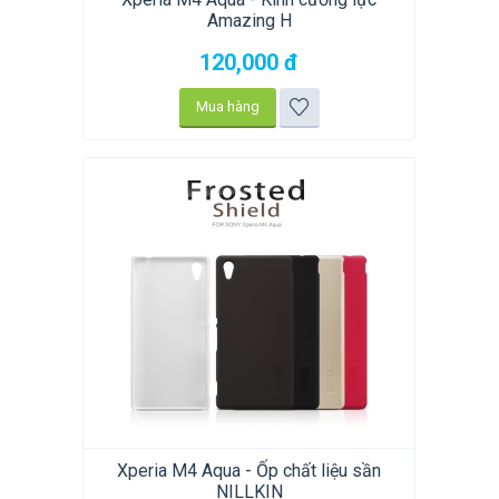
Amazing H
120,000
đ
Mua hàng
Xperia M4 Aqua - Ốp chất liệu sần
NILLKIN