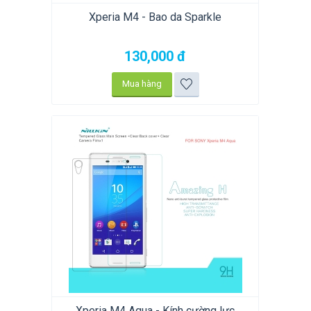
Xperia M4 - Bao da Sparkle
130,000
đ
Mua hàng
Xperia M4 Aqua - Kính cường lực