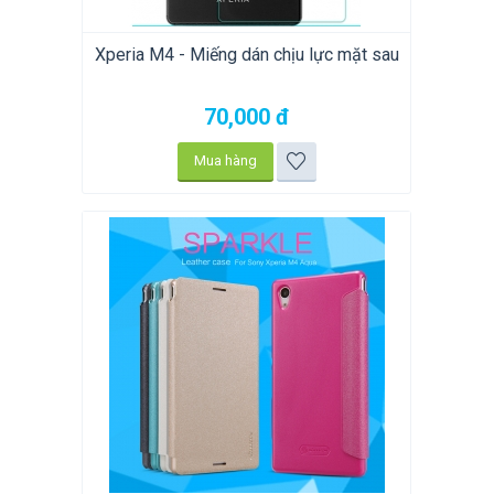
Xperia M4 - Miếng dán chịu lực mặt sau
70,000
đ
Mua hàng