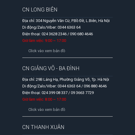
CN LONG BIÊN
Địa chỉ: 304 Nguyễn Văn Cừ, P.Bồ Đề, L.Biên, Hà Nội
Di động/Zalo/Viber: 0344 6363 64
Điện thoại: 024 3628 2346 / 090 680 4646
Giờ làm việc: 9:00 ~ 17:00
Click vào xem bản đồ
CN GIẢNG VÕ - BA ĐÌNH
Địa chỉ: 29B Láng Hạ, Phường Giảng Võ, Tp. Hà Nội
Di động/Zalo/Viber: 0344 6363 64 / 096 880 4646
Điện thoại: 024 399 08 337 / 09 3663 7729
Giờ làm việc: 8:00 ~ 17:00
Click vào xem bản đồ
CN THANH XUÂN