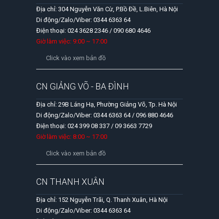
Địa chỉ: 304 Nguyễn Văn Cừ, P.Bồ Đề, L.Biên, Hà Nội
Di động/Zalo/Viber: 0344 6363 64
Điện thoại: 024 3628 2346 / 090 680 4646
Giờ làm việc: 9:00 ~ 17:00
Click vào xem bản đồ
CN GIẢNG VÕ - BA ĐÌNH
Địa chỉ: 29B Láng Hạ, Phường Giảng Võ, Tp. Hà Nội
Di động/Zalo/Viber: 0344 6363 64 / 096 880 4646
Điện thoại: 024 399 08 337 / 09 3663 7729
Giờ làm việc: 8:00 ~ 17:00
Click vào xem bản đồ
CN THANH XUÂN
Địa chỉ: 152 Nguyễn Trãi, Q. Thanh Xuân, Hà Nội
Di động/Zalo/Viber: 0344 6363 64