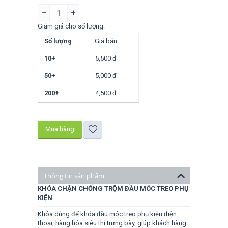
−
+
Giảm giá cho số lượng:
Số lượng
Giá bán
10+
5,500
đ
50+
5,000
đ
200+
4,500
đ
Mua hàng
Thông tin sản phẩm
KHÓA CHẶN CHỐNG TRỘM ĐẦU MÓC TREO PHỤ
KIỆN
Khóa dùng để khóa đầu móc treo phụ kiện điện
thoại, hàng hóa siêu thị trưng bày, giúp khách hàng