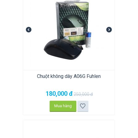
Chuột không dây A06G Fuhlen
180,000
đ
250,000
đ
Mua hàng