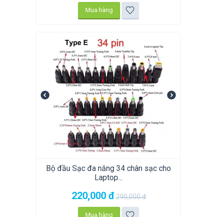
Mua hàng
Bộ đầu Sạc đa năng 34 chân sạc cho
Laptop...
220,000
đ
290,000
đ
Mua hàng