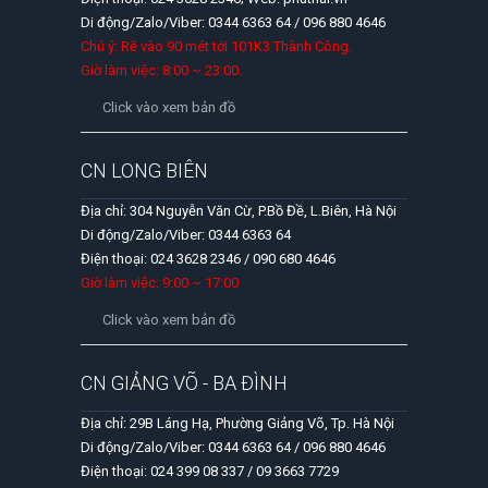
Di động/Zalo/Viber: 0344 6363 64 / 096 880 4646
Chú ý: Rẽ vào 90 mét tới 101K3 Thành Công.
Giờ làm việc: 8:00 ~ 23:00.
Click vào xem bản đồ
CN LONG BIÊN
Địa chỉ: 304 Nguyễn Văn Cừ, P.Bồ Đề, L.Biên, Hà Nội
Di động/Zalo/Viber: 0344 6363 64
Điện thoại: 024 3628 2346 / 090 680 4646
Giờ làm việc: 9:00 ~ 17:00
Click vào xem bản đồ
CN GIẢNG VÕ - BA ĐÌNH
Địa chỉ: 29B Láng Hạ, Phường Giảng Võ, Tp. Hà Nội
Di động/Zalo/Viber: 0344 6363 64 / 096 880 4646
Điện thoại: 024 399 08 337 / 09 3663 7729