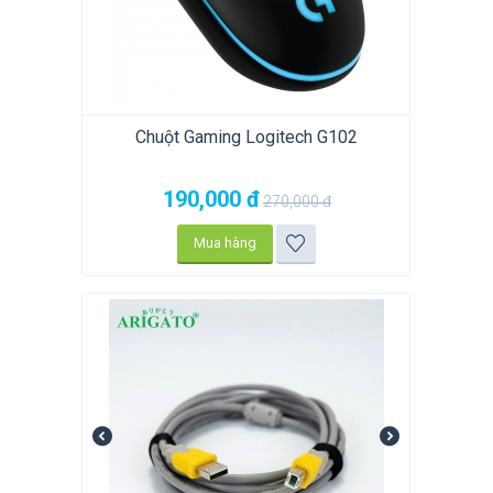
Chuột Gaming Logitech G102
190,000
đ
270,000
đ
Mua hàng