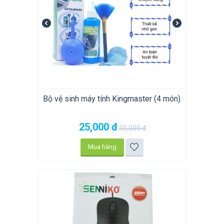
Bộ vệ sinh máy tính Kingmaster (4 món)
25,000
đ
35,000
đ
Mua hàng