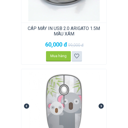
CÁP MÁY IN USB 2.0 ARIGATO 1.5M
MÀU XÁM
60,000
đ
99,000
đ
Mua hàng