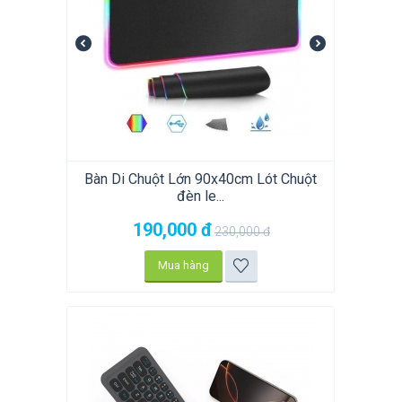
Bàn Di Chuột Lớn 90x40cm Lót Chuột
đèn le...
190,000
đ
230,000
đ
Mua hàng