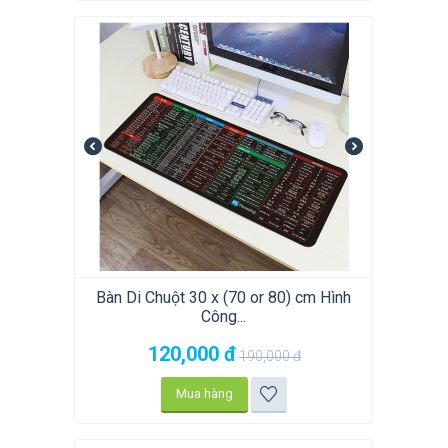
Bàn Di Chuột 30 x (70 or 80) cm Hình
Công...
120,000
đ
190,000
đ
Mua hàng