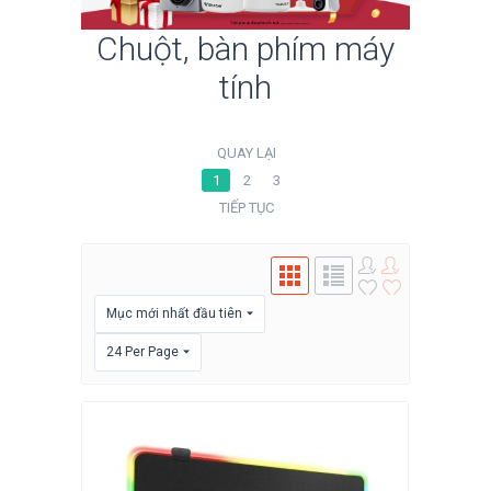
Chuột, bàn phím máy
tính
QUAY LẠI
1
2
3
TIẾP TỤC
Mục mới nhất đầu tiên
24 Per Page