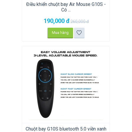
Điều khiển chuột bay Air Mouse G10S -
Có ...
190,000
đ
260,000
đ
Mua hàng
Chuột bay G10S bluetooth 5.0 viền xanh