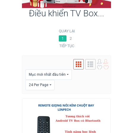
Điều khiển TV Box...
QUAY LẠI
1
2
TIẾP TỤC
Mục mới nhất đầu tiên
24 Per Page