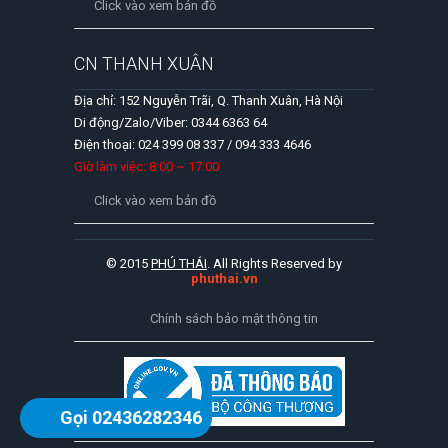
Click vào xem bản đồ
CN THANH XUÂN
Địa chỉ: 152 Nguyễn Trãi, Q. Thanh Xuân, Hà Nội
Di động/Zalo/Viber: 0344 6363 64
Điện thoại: 024 399 08 337 / 094 333 4646
Giờ làm việc: 8:00 ~ 17:00
Click vào xem bản đồ
© 2015
PHÚ THÁI
. All Rights Reserved by
phuthai.vn
Chính sách bảo mật thông tin
Gọi 02436282346