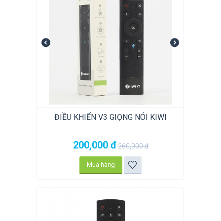
ĐIỀU KHIỂN V3 GIỌNG NÓI KIWI
200,000
đ
260,000
đ
Mua hàng