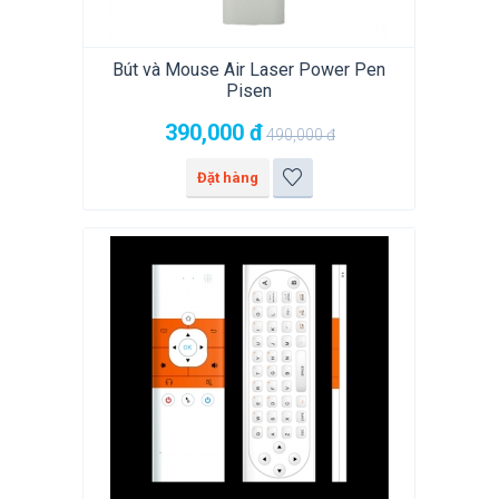
Bút và Mouse Air Laser Power Pen
Pisen
390,000
đ
490,000
đ
Đặt hàng