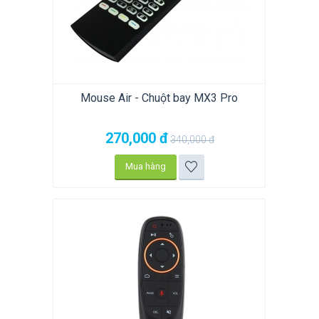
Mouse Air - Chuột bay MX3 Pro
270,000
đ
340,000
đ
Mua hàng