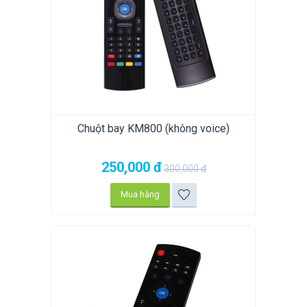
Chuột bay KM800 (không voice)
250,000
đ
300,000
đ
Mua hàng