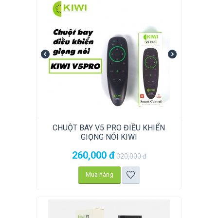
CHUỘT BAY V5 PRO ĐIỀU KHIỂN
GIỌNG NÓI KIWI
260,000
đ
320,000
đ
Mua hàng