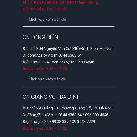
Chú ý: Rẽ vào 90 mét tới 101K3 Thành Công.
Giờ làm việc: 8:00 ~ 23:00.
Click vào xem bản đồ
CN LONG BIÊN
Địa chỉ: 304 Nguyễn Văn Cừ, P.Bồ Đề, L.Biên, Hà Nội
Di động/Zalo/Viber: 0344 6363 64
Điện thoại: 024 3628 2346 / 090 680 4646
Giờ làm việc: 9:00 ~ 17:00
Click vào xem bản đồ
CN GIẢNG VÕ - BA ĐÌNH
Địa chỉ: 29B Láng Hạ, Phường Giảng Võ, Tp. Hà Nội
Di động/Zalo/Viber: 0344 6363 64 / 096 880 4646
Điện thoại: 024 399 08 337 / 09 3663 7729
Giờ làm việc: 8:00 ~ 17:00