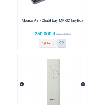
Mouse Air - Chuột bay MK-02 EnyBox
250,000
đ
590,000
đ
Đặt hàng