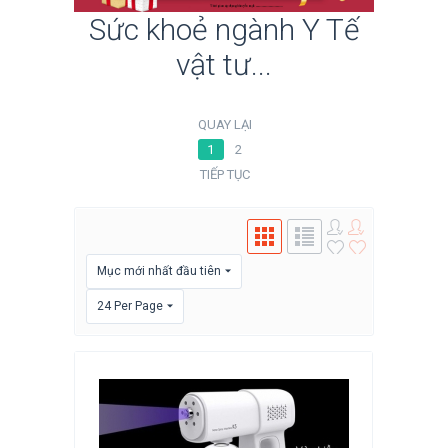
Sức khoẻ ngành Y Tế
vật tư...
QUAY LẠI
1
2
TIẾP TỤC
Mục mới nhất đầu tiên
24 Per Page