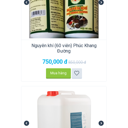
Nguyên khí (60 viên) Phúc Khang
Đường
750,000
đ
850,000
đ
Mua hàng