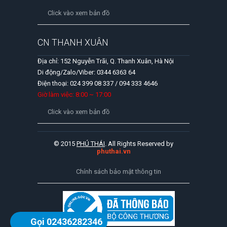
Click vào xem bản đồ
CN THANH XUÂN
Địa chỉ: 152 Nguyễn Trãi, Q. Thanh Xuân, Hà Nội
Di động/Zalo/Viber: 0344 6363 64
Điện thoại: 024 399 08 337 / 094 333 4646
Giờ làm việc: 8:00 ~ 17:00
Click vào xem bản đồ
© 2015
PHÚ THÁI
. All Rights Reserved by
phuthai.vn
Chính sách bảo mật thông tin
Gọi 02436282346