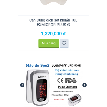
Can Dung dịch sát khuẩn 10L
EXMICROR PLUS ®
1,320,000
đ
Mua hàng