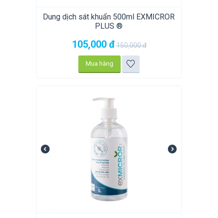
Dung dịch sát khuẩn 500ml EXMICROR
PLUS ®
105,000
đ
150,000
đ
Mua hàng