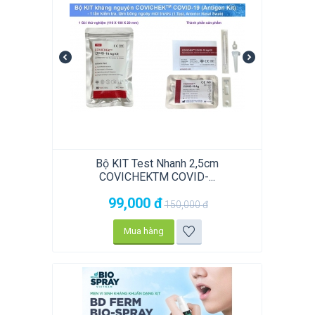
Bộ KIT Test Nhanh 2,5cm
COVICHEKTM COVID-...
99,000
đ
150,000
đ
Mua hàng