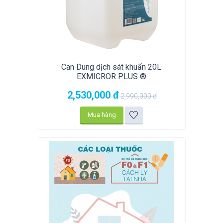
Can Dung dịch sát khuẩn 20L
EXMICROR PLUS ®
2,530,000
đ
2,990,000
đ
Mua hàng