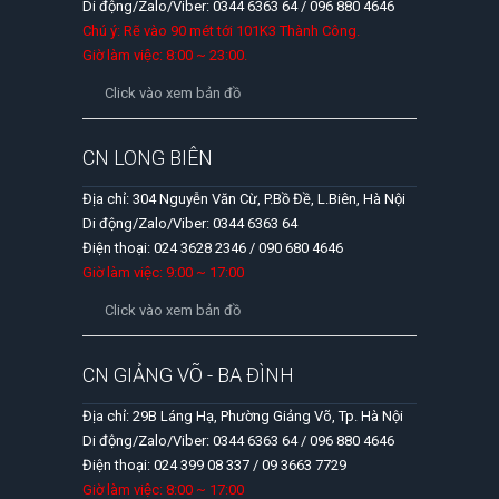
Di động/Zalo/Viber: 0344 6363 64 / 096 880 4646
Chú ý: Rẽ vào 90 mét tới 101K3 Thành Công.
Giờ làm việc: 8:00 ~ 23:00.
Click vào xem bản đồ
CN LONG BIÊN
Địa chỉ: 304 Nguyễn Văn Cừ, P.Bồ Đề, L.Biên, Hà Nội
Di động/Zalo/Viber: 0344 6363 64
Điện thoại: 024 3628 2346 / 090 680 4646
Giờ làm việc: 9:00 ~ 17:00
Click vào xem bản đồ
CN GIẢNG VÕ - BA ĐÌNH
Địa chỉ: 29B Láng Hạ, Phường Giảng Võ, Tp. Hà Nội
Di động/Zalo/Viber: 0344 6363 64 / 096 880 4646
Điện thoại: 024 399 08 337 / 09 3663 7729
Giờ làm việc: 8:00 ~ 17:00