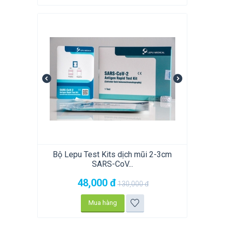
Bộ Lepu Test Kits dịch mũi 2-3cm
SARS-CoV...
48,000
đ
130,000
đ
Mua hàng