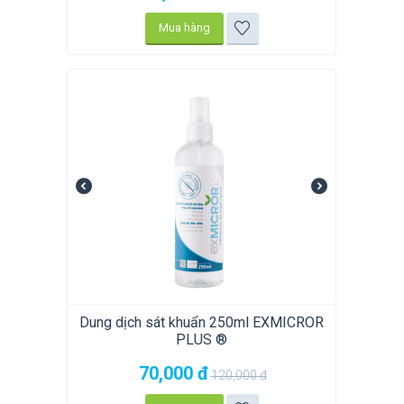
Mua hàng
Dung dịch sát khuẩn 250ml EXMICROR
PLUS ®
70,000
đ
120,000
đ