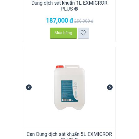
Dung dịch sát khuẩn 1L EXMICROR
PLUS ®
187,000
đ
250,000
đ
Mua hàng
Can Dung dịch sát khuẩn 5L EXMICROR