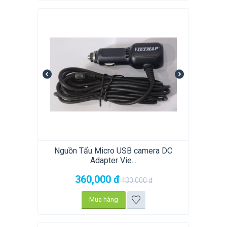
Nguồn Tẩu Micro USB camera DC
Adapter Vie...
360,000
đ
430,000
đ
Mua hàng