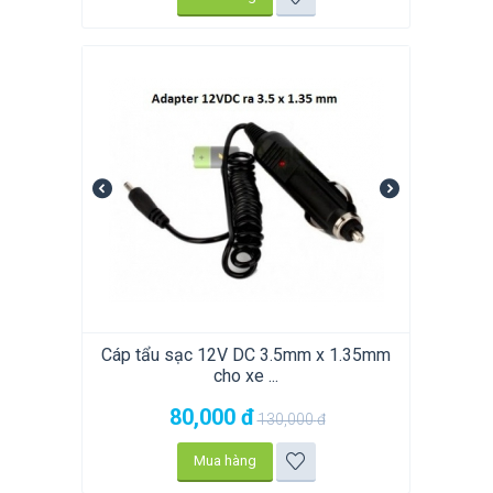
Cáp tẩu sạc 12V DC 3.5mm x 1.35mm
cho xe ...
80,000
đ
130,000
đ
Mua hàng