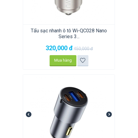
Tẩu sạc nhanh ô tô Wi-QC028 Nano
Series 3...
320,000
đ
450,000
đ
Mua hàng