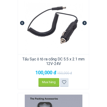
Tẩu Sạc ô tô ra cổng DC 5.5 x 2.1 mm
12V-24V
100,000
đ
150,000
đ
Mua hàng