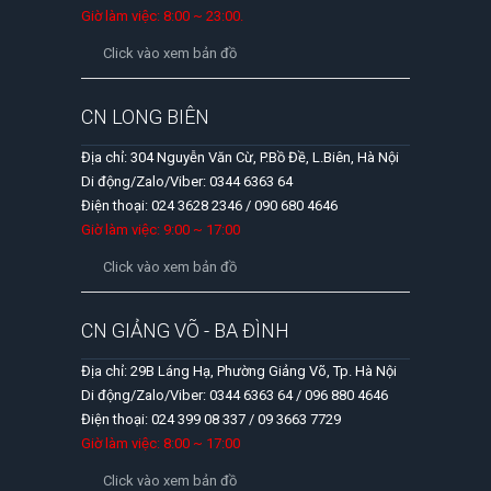
Giờ làm việc: 8:00 ~ 23:00.
Click vào xem bản đồ
CN LONG BIÊN
Địa chỉ: 304 Nguyễn Văn Cừ, P.Bồ Đề, L.Biên, Hà Nội
Di động/Zalo/Viber: 0344 6363 64
Điện thoại: 024 3628 2346 / 090 680 4646
Giờ làm việc: 9:00 ~ 17:00
Click vào xem bản đồ
CN GIẢNG VÕ - BA ĐÌNH
Địa chỉ: 29B Láng Hạ, Phường Giảng Võ, Tp. Hà Nội
Di động/Zalo/Viber: 0344 6363 64 / 096 880 4646
Điện thoại: 024 399 08 337 / 09 3663 7729
Giờ làm việc: 8:00 ~ 17:00
Click vào xem bản đồ