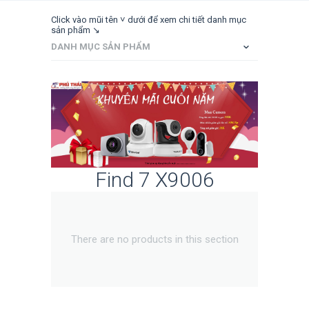
Click vào mũi tên ˅ dưới để xem chi tiết danh mục
sản phẩm ↘
DANH MỤC SẢN PHẨM
Find 7 X9006
There are no products in this section