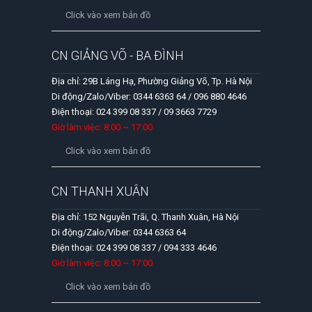
Click vào xem bản đồ
CN GIẢNG VÕ - BA ĐÌNH
Địa chỉ: 29B Láng Hạ, Phường Giảng Võ, Tp. Hà Nội
Di động/Zalo/Viber: 0344 6363 64 / 096 880 4646
Điện thoại: 024 399 08 337 / 09 3663 7729
Giờ làm việc: 8:00 ~ 17:00
Click vào xem bản đồ
CN THANH XUÂN
Địa chỉ: 152 Nguyễn Trãi, Q. Thanh Xuân, Hà Nội
Di động/Zalo/Viber: 0344 6363 64
Điện thoại: 024 399 08 337 / 094 333 4646
Giờ làm việc: 8:00 ~ 17:00
Click vào xem bản đồ