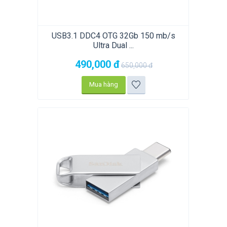
USB3.1 DDC4 OTG 32Gb 150 mb/s
Ultra Dual ...
490,000
đ
650,000
đ
Mua hàng