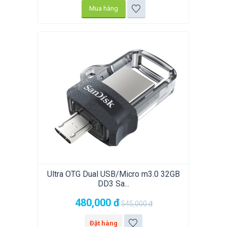
Mua hàng
Ultra OTG Dual USB/Micro m3.0 32GB
DD3 Sa...
480,000
đ
545,000
đ
Đặt hàng