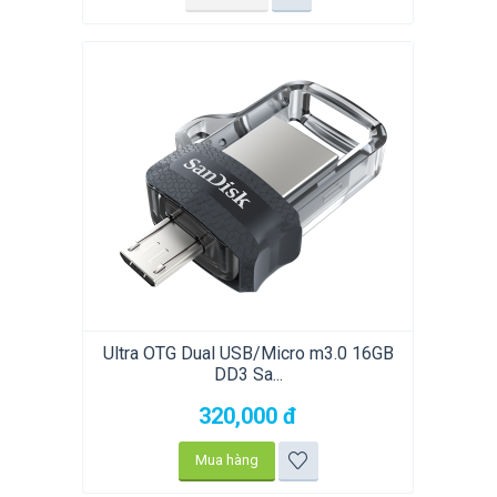
Ultra OTG Dual USB/Micro m3.0 16GB
DD3 Sa...
320,000
đ
Mua hàng