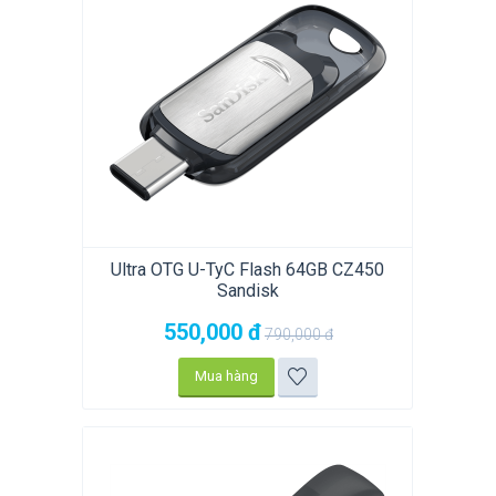
Ultra OTG U-TyC Flash 64GB CZ450
Sandisk
550,000
đ
790,000
đ
Mua hàng