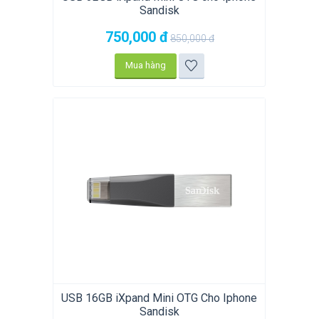
Sandisk
750,000
đ
850,000
đ
Mua hàng
USB 16GB iXpand Mini OTG Cho Iphone
Sandisk