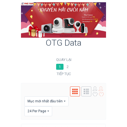
OTG Data
QUAY LẠI
1
2
TIẾP TỤC
Mục mới nhất đầu tiên
24 Per Page