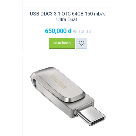
USB DDC3 3.1 OTG 64GB 150 mb/s
Ultra Dual...
650,000
đ
850,000
đ
Mua hàng