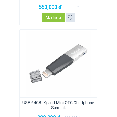
550,000
đ
650,000
đ
Mua hàng
USB 64GB iXpand Mini OTG Cho Iphone
Sandisk