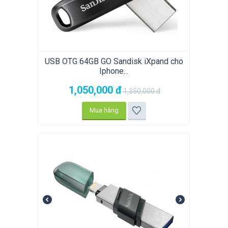
USB OTG 64GB GO Sandisk iXpand cho
Iphone...
1,050,000
đ
1,350,000
đ
Mua hàng