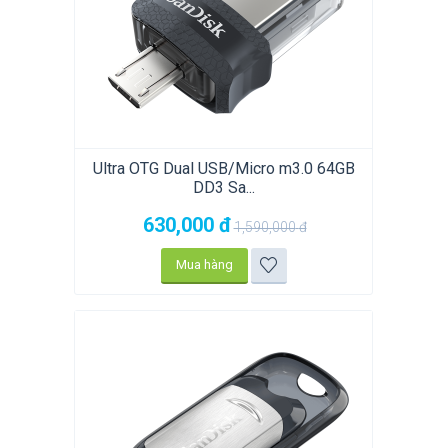
Ultra OTG Dual USB/Micro m3.0 64GB
DD3 Sa...
630,000
đ
1,590,000
đ
Mua hàng