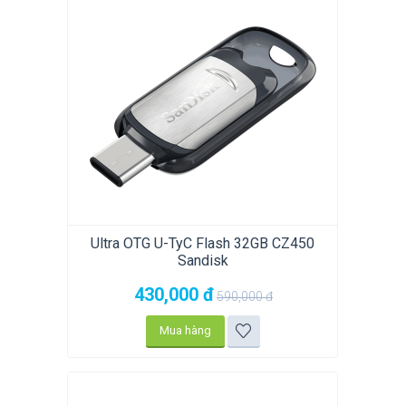
Ultra OTG U-TyC Flash 32GB CZ450
Sandisk
430,000
đ
590,000
đ
Mua hàng