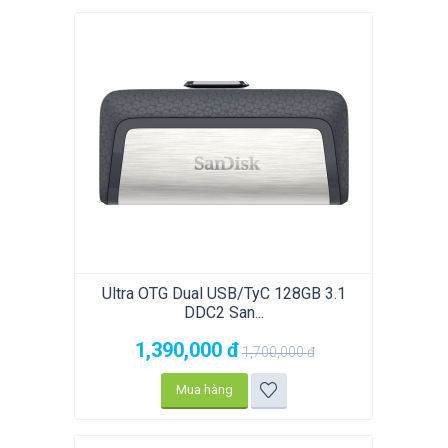
Ultra OTG Dual USB/TyC 128GB 3.1
DDC2 San...
1,390,000
đ
1,700,000
đ
Mua hàng