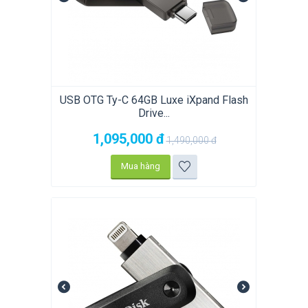
USB OTG Ty-C 64GB Luxe iXpand Flash
Drive...
1,095,000
đ
1,490,000
đ
Mua hàng