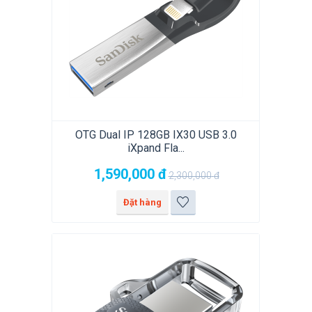
OTG Dual IP 128GB IX30 USB 3.0
iXpand Fla...
1,590,000
đ
2,300,000
đ
Đặt hàng