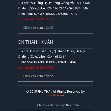
Địa chỉ: 29B Láng Hạ, Phường Giảng Võ, Tp. Hà Nội
Di động/Zalo/Viber: 0344 6363 64 / 096 880 4646
Điện thoại: 024 399 08 337 / 09 3663 7729
Giờ làm việc: 8:00 ~ 17:00
Click vào xem bản đồ
CN THANH XUÂN
Địa chỉ: 152 Nguyễn Trãi, Q. Thanh Xuân, Hà Nội
Di động/Zalo/Viber: 0344 6363 64
Điện thoại: 024 399 08 337 / 094 333 4646
Giờ làm việc: 8:00 ~ 17:00
Click vào xem bản đồ
© 2015
PHÚ THÁI
. All Rights Reserved by
phuthai.vn
Chính sách bảo mật thông tin