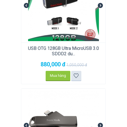
USB OTG 128GB Ultra MicroUSB 3.0
SDDD2 du...
880,000
đ
1,050,000
đ
Mua hàng