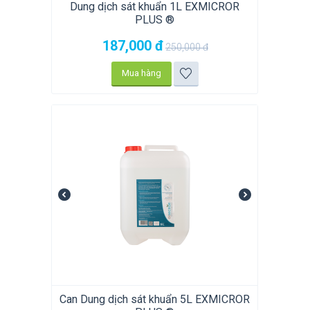
Dung dịch sát khuẩn 1L EXMICROR
PLUS ®
187,000
đ
250,000
đ
Mua hàng
Can Dung dịch sát khuẩn 5L EXMICROR