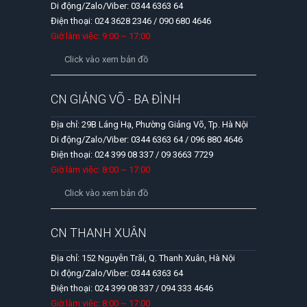
Di động/Zalo/Viber: 0344 6363 64
Điện thoại: 024 3628 2346 / 090 680 4646
Giờ làm việc: 9:00 ~ 17:00
Click vào xem bản đồ
CN GIẢNG VÕ - BA ĐÌNH
Địa chỉ: 29B Láng Hạ, Phường Giảng Võ, Tp. Hà Nội
Di động/Zalo/Viber: 0344 6363 64 / 096 880 4646
Điện thoại: 024 399 08 337 / 09 3663 7729
Giờ làm việc: 8:00 ~ 17:00
Click vào xem bản đồ
CN THANH XUÂN
Địa chỉ: 152 Nguyễn Trãi, Q. Thanh Xuân, Hà Nội
Di động/Zalo/Viber: 0344 6363 64
Điện thoại: 024 399 08 337 / 094 333 4646
Giờ làm việc: 8:00 ~ 17:00