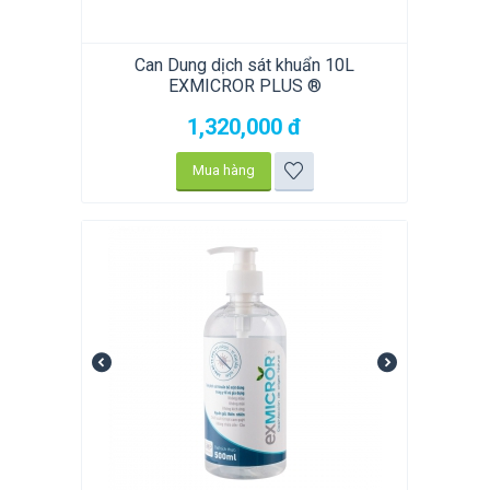
Can Dung dịch sát khuẩn 10L
EXMICROR PLUS ®
1,320,000
đ
Mua hàng