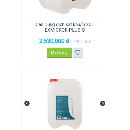
Can Dung dịch sát khuẩn 20L
EXMICROR PLUS ®
2,530,000
đ
2,990,000
đ
Mua hàng