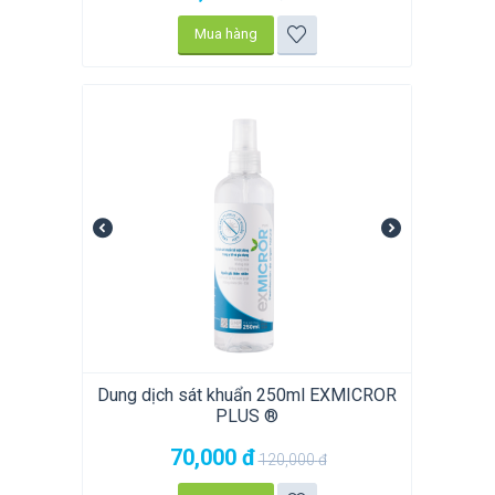
Mua hàng
Dung dịch sát khuẩn 250ml EXMICROR
PLUS ®
70,000
đ
120,000
đ