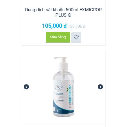
Dung dịch sát khuẩn 500ml EXMICROR
PLUS ®
105,000
đ
150,000
đ
Mua hàng