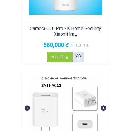
Camera C20 Pro 2K Home Security
Xiaomi Im...
660,000
đ
790,000
đ
Mua hàng