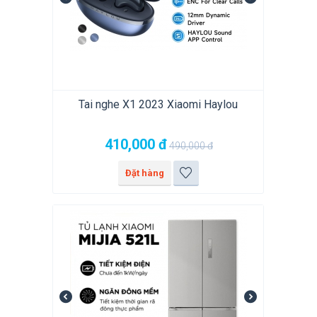
Tai nghe X1 2023 Xiaomi Haylou
410,000
đ
490,000
đ
Đặt hàng