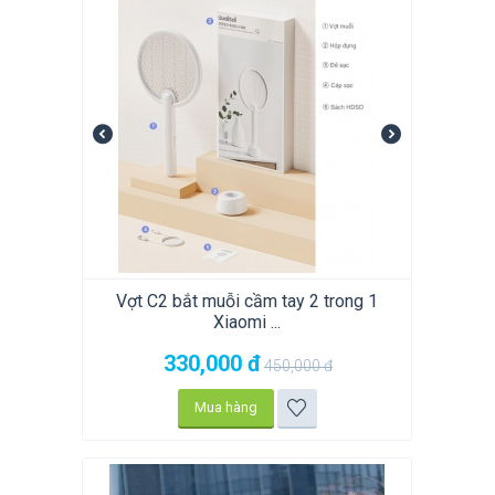
Vợt C2 bắt muỗi cầm tay 2 trong 1
Xiaomi ...
330,000
đ
450,000
đ
Mua hàng