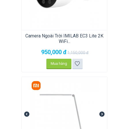
Camera Ngoài Trời IMILAB EC3 Lite 2K
WiFi...
950,000
đ
1,150,000
đ
Mua hàng