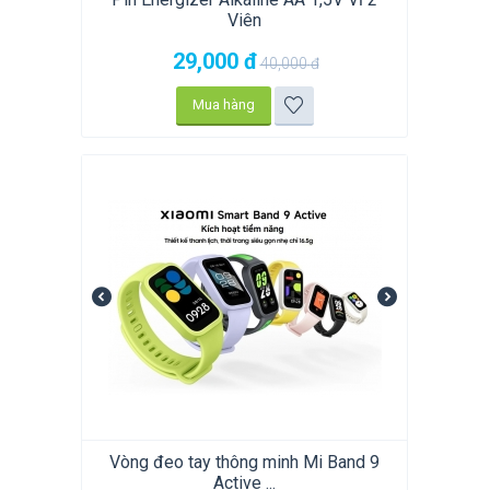
Viên
29,000
đ
40,000
đ
Mua hàng
Vòng đeo tay thông minh Mi Band 9
Active ...