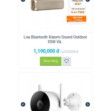
Loa Bluetooth Xiaomi Sound Outdoor
30W Và...
1,190,000
đ
1,270,000
đ
Mua hàng