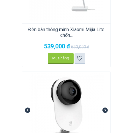
Đèn bàn thông minh Xiaomi Mijia Lite
chốn...
539,000
đ
630,000
đ
Mua hàng