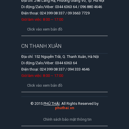
Địa chỉ: 29B Láng Hạ, Phường Giảng Võ, Tp. Hà Nội
Di động/Zalo/Viber: 0344 6363 64 / 096 880 4646
Điện thoại: 024 399 08 337 / 09 3663 7729
Giờ làm việc: 8:00 ~ 17:00
Click vào xem bản đồ
CN THANH XUÂN
Địa chỉ: 152 Nguyễn Trãi, Q. Thanh Xuân, Hà Nội
Di động/Zalo/Viber: 0344 6363 64
Điện thoại: 024 399 08 337 / 094 333 4646
Giờ làm việc: 8:00 ~ 17:00
Click vào xem bản đồ
© 2015
PHÚ THÁI
. All Rights Reserved by
phuthai.vn
Chính sách bảo mật thông tin