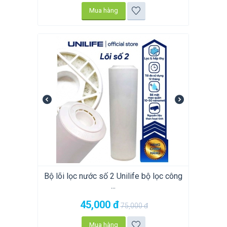
Mua hàng
Bộ lõi lọc nước số 2 Unilife bộ lọc công
...
45,000
đ
75,000
đ
Mua hàng