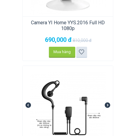
Camera YI Home YYS.2016 Full HD
1080p
690,000
đ
810,000
đ
Mua hàng