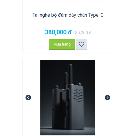
Tai nghe bộ đàm dây chân Type-C
380,000
đ
430,000
đ
Mua hàng