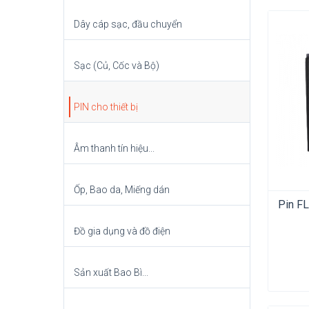
Dây cáp sạc, đầu chuyển
Sạc (Củ, Cốc và Bộ)
PIN cho thiết bị
Âm thanh tín hiệu...
Ốp, Bao da, Miếng dán
Pin F
Đồ gia dụng và đồ điện
Sản xuất Bao Bì...