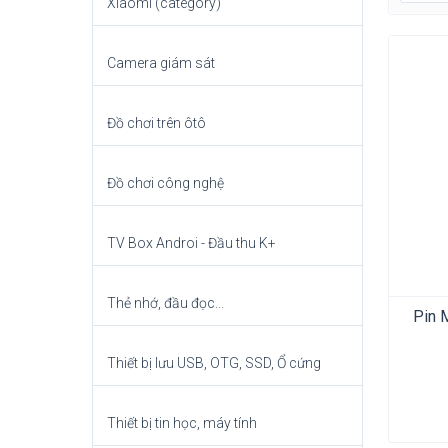
Xiaomi (category)
Camera giám sát
Đồ chơi trên ôtô
Đồ chơi công nghệ
TV Box Androi - Đầu thu K+
Thẻ nhớ, đầu đọc...
Pin 
Thiết bị lưu USB, OTG, SSD, Ổ cứng
Thiết bị tin học, máy tính