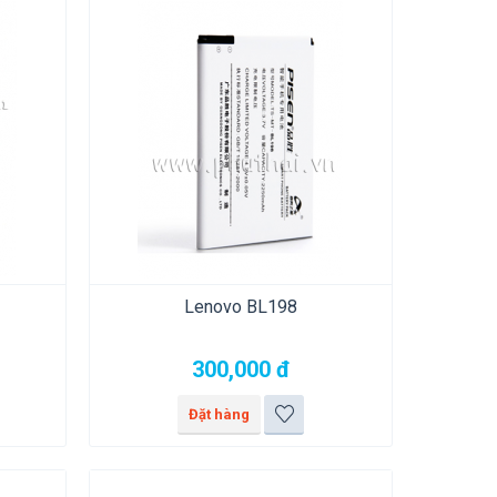
Lenovo BL198
300,000
đ
Đặt hàng