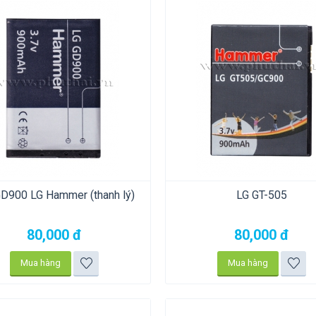
GD900 LG Hammer (thanh lý)
LG GT-505
80,000
đ
80,000
đ
Mua hàng
Mua hàng