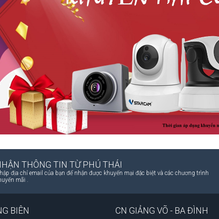
NHẬN THÔNG TIN TỪ PHÚ THÁI
hập địa chỉ email của bạn để nhận được khuyến mại đặc biệt và các chương trình
huyến mãi .
NG BIÊN
CN GIẢNG VÕ - BA ĐÌNH