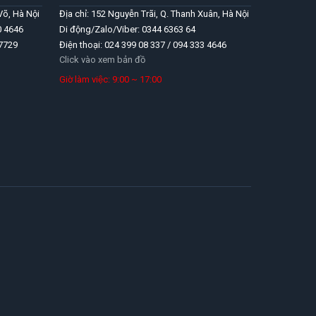
Võ, Hà Nội
Địa chỉ: 152 Nguyễn Trãi, Q. Thanh Xuân, Hà Nội
0 4646
Di động/Zalo/Viber: 0344 6363 64
 7729
Điện thoại: 024 399 08 337 / 094 333 4646
Click vào xem bản đồ
Giờ làm việc: 9:00 ~ 17:00