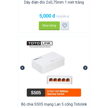
Dây điện đôi 2x0,75mm 1 mét trắng
5,000
đ
10,000
đ
Mua hàng
Bộ chia S505 mạng Lan 5 cổng Totolink