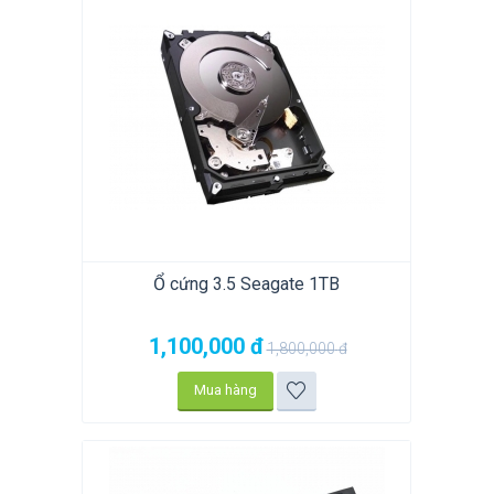
Ổ cứng 3.5 Seagate 1TB
1,100,000
đ
1,800,000
đ
Mua hàng