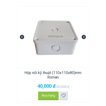
Hộp nối kỹ thuật (110x110x80)mm
Roman
40,000
đ
50,000
đ
Mua hàng