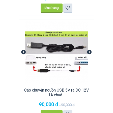
Mua hàng
Cáp chuyển nguồn USB 5V ra DC 12V
1A chuẩ...
90,000
đ
190,000
đ