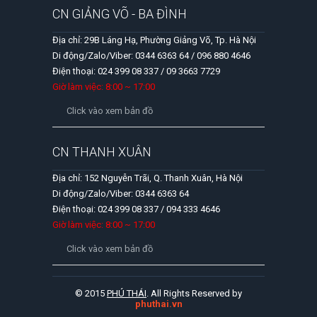
CN GIẢNG VÕ - BA ĐÌNH
Địa chỉ: 29B Láng Hạ, Phường Giảng Võ, Tp. Hà Nội
Di động/Zalo/Viber: 0344 6363 64 / 096 880 4646
Điện thoại: 024 399 08 337 / 09 3663 7729
Giờ làm việc: 8:00 ~ 17:00
Click vào xem bản đồ
CN THANH XUÂN
Địa chỉ: 152 Nguyễn Trãi, Q. Thanh Xuân, Hà Nội
Di động/Zalo/Viber: 0344 6363 64
Điện thoại: 024 399 08 337 / 094 333 4646
Giờ làm việc: 8:00 ~ 17:00
Click vào xem bản đồ
© 2015
PHÚ THÁI
. All Rights Reserved by
phuthai.vn