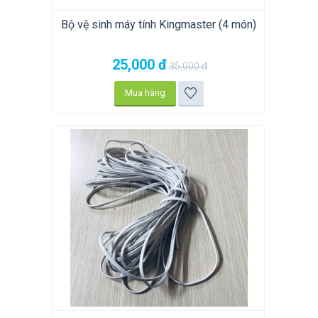
Bộ vệ sinh máy tính Kingmaster (4 món)
25,000
đ
35,000
đ
Mua hàng