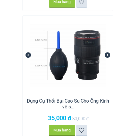
Mua hàng
Dụng Cụ Thổi Bụi Cao Su Cho Ống Kính
vệ s...
35,000
đ
80,000
đ
Mua hàng