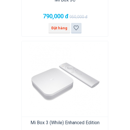
790,000
đ
950,000
đ
Đặt hàng
Mi Box 3 (While) Enhanced Edition