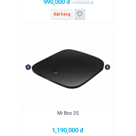
990,000
đ
1,290,000
đ
Đặt hàng
Mi Box 3S
1,190,000
đ