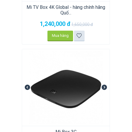
Mi TV Box 4K Global - hàng chính hãng
Quố...
1,240,000
đ
1,650,000
đ
Mua hàng
Mi Box 3C