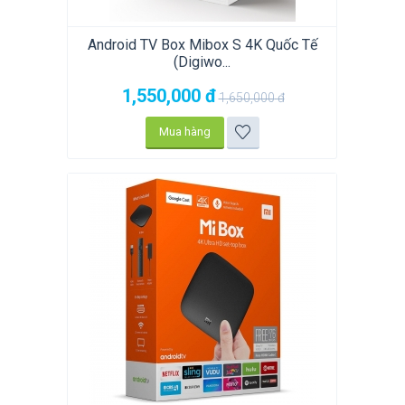
Android TV Box Mibox S 4K Quốc Tế
(Digiwo...
1,550,000
đ
1,650,000
đ
Mua hàng