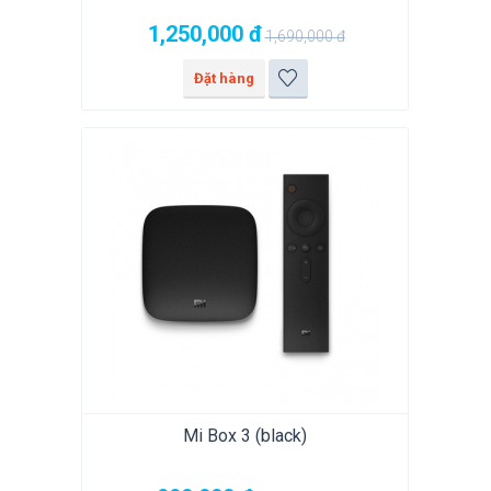
1,250,000
đ
1,690,000
đ
Đặt hàng
Mi Box 3 (black)