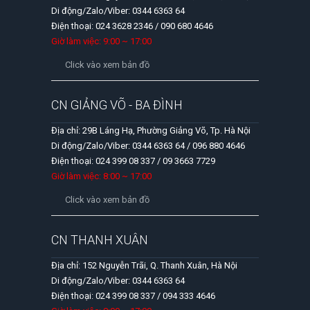
Di động/Zalo/Viber: 0344 6363 64
Điện thoại: 024 3628 2346 / 090 680 4646
Giờ làm việc: 9:00 ~ 17:00
Click vào xem bản đồ
CN GIẢNG VÕ - BA ĐÌNH
Địa chỉ: 29B Láng Hạ, Phường Giảng Võ, Tp. Hà Nội
Di động/Zalo/Viber: 0344 6363 64 / 096 880 4646
Điện thoại: 024 399 08 337 / 09 3663 7729
Giờ làm việc: 8:00 ~ 17:00
Click vào xem bản đồ
CN THANH XUÂN
Địa chỉ: 152 Nguyễn Trãi, Q. Thanh Xuân, Hà Nội
Di động/Zalo/Viber: 0344 6363 64
Điện thoại: 024 399 08 337 / 094 333 4646