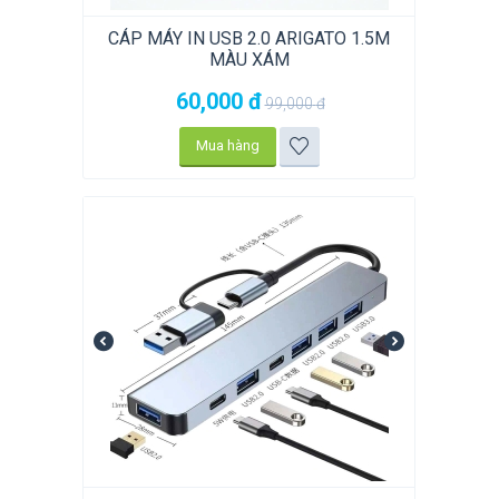
CÁP MÁY IN USB 2.0 ARIGATO 1.5M
MÀU XÁM
60,000
đ
99,000
đ
Mua hàng