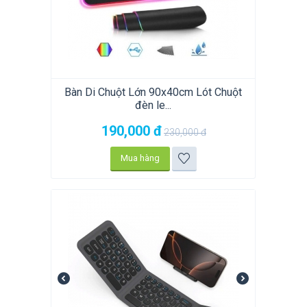
Bàn Di Chuột Lớn 90x40cm Lót Chuột
đèn le...
190,000
đ
230,000
đ
Mua hàng