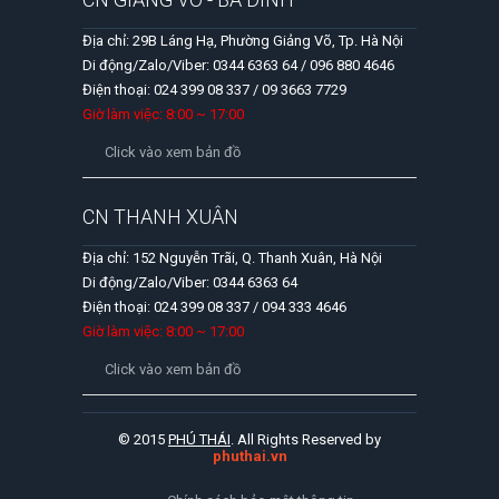
Địa chỉ: 29B Láng Hạ, Phường Giảng Võ, Tp. Hà Nội
Di động/Zalo/Viber: 0344 6363 64 / 096 880 4646
Điện thoại: 024 399 08 337 / 09 3663 7729
Giờ làm việc: 8:00 ~ 17:00
Click vào xem bản đồ
CN THANH XUÂN
Địa chỉ: 152 Nguyễn Trãi, Q. Thanh Xuân, Hà Nội
Di động/Zalo/Viber: 0344 6363 64
Điện thoại: 024 399 08 337 / 094 333 4646
Giờ làm việc: 8:00 ~ 17:00
Click vào xem bản đồ
© 2015
PHÚ THÁI
. All Rights Reserved by
phuthai.vn