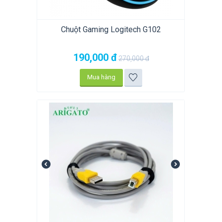
Chuột Gaming Logitech G102
190,000
đ
270,000
đ
Mua hàng