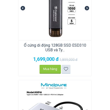
Ổ cứng di động 128GB SSD ESD310
USB và Ty...
1,699,000
đ
1,899,000
đ
Mua hàng