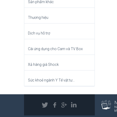
Sản phẩm khác
Thương hiệu
Dịch vụ hỗ trợ
Cài ứng dụng cho Cam và TV Box
Xả hàng giá Shock
Sức khoẻ ngành Y Tế vật tư...
N
k