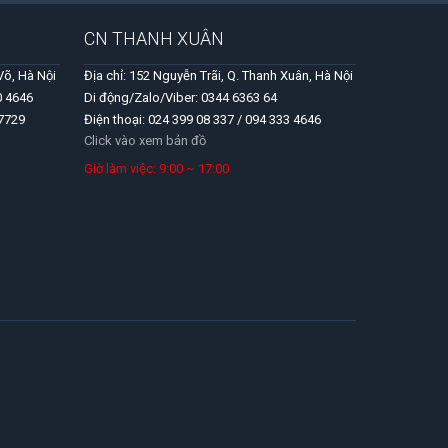
CN THANH XUÂN
Võ, Hà Nội
Địa chỉ: 152 Nguyễn Trãi, Q. Thanh Xuân, Hà Nội
0 4646
Di động/Zalo/Viber: 0344 6363 64
 7729
Điện thoại: 024 399 08 337 / 094 333 4646
Click vào xem bản đồ
Giờ làm việc: 9:00 ~ 17:00