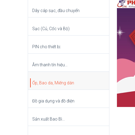
Dây cáp sạc, đầu chuyển
Sạc (Củ, Cốc và Bộ)
PIN cho thiết bị
Âm thanh tín hiệu...
Ốp, Bao da, Miếng dán
Đồ gia dụng và đồ điện
Sản xuất Bao Bì...