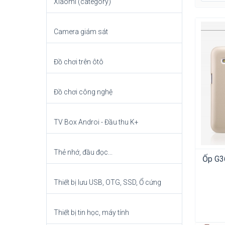
Xiaomi (category)
Camera giám sát
Đồ chơi trên ôtô
Đồ chơi công nghệ
TV Box Androi - Đầu thu K+
Thẻ nhớ, đầu đọc...
Ốp G3
Thiết bị lưu USB, OTG, SSD, Ổ cứng
Thiết bị tin học, máy tính