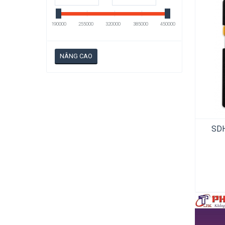
190000
255000
320000
385000
450000
NÂNG CAO
SDH