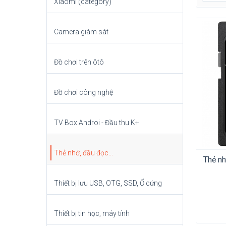
Xiaomi (category)
Camera giám sát
Đồ chơi trên ôtô
Đồ chơi công nghệ
TV Box Androi - Đầu thu K+
Thẻ nhớ, đầu đọc...
Thẻ n
Thiết bị lưu USB, OTG, SSD, Ổ cứng
Thiết bị tin học, máy tính