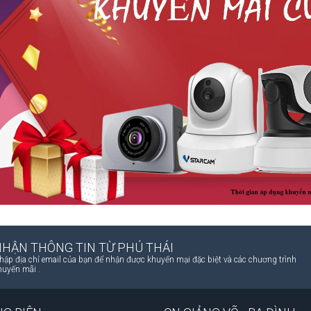
NHẬN THÔNG TIN TỪ PHÚ THÁI
hập địa chỉ email của bạn để nhận được khuyến mại đặc biệt và các chương trình
huyến mãi .