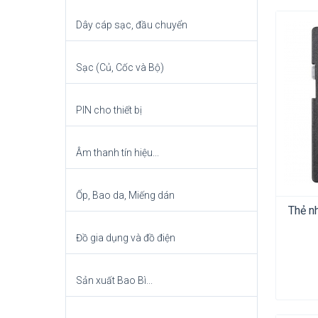
Dây cáp sạc, đầu chuyển
Sạc (Củ, Cốc và Bộ)
PIN cho thiết bị
Âm thanh tín hiệu...
Ốp, Bao da, Miếng dán
Thẻ n
Đồ gia dụng và đồ điện
Sản xuất Bao Bì...