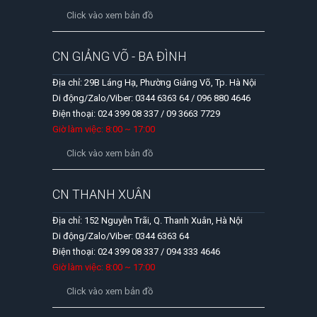
Click vào xem bản đồ
CN GIẢNG VÕ - BA ĐÌNH
Địa chỉ: 29B Láng Hạ, Phường Giảng Võ, Tp. Hà Nội
Di động/Zalo/Viber: 0344 6363 64 / 096 880 4646
Điện thoại: 024 399 08 337 / 09 3663 7729
Giờ làm việc: 8:00 ~ 17:00
Click vào xem bản đồ
CN THANH XUÂN
Địa chỉ: 152 Nguyễn Trãi, Q. Thanh Xuân, Hà Nội
Di động/Zalo/Viber: 0344 6363 64
Điện thoại: 024 399 08 337 / 094 333 4646
Giờ làm việc: 8:00 ~ 17:00
Click vào xem bản đồ