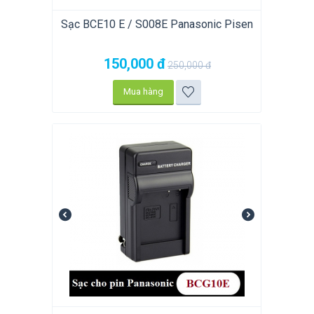
Sạc BCE10 E / S008E Panasonic Pisen
150,000
đ
250,000
đ
Mua hàng