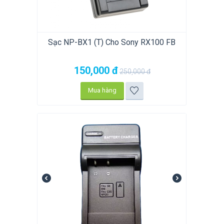
Sạc NP-BX1 (T) Cho Sony RX100 FB
150,000
đ
250,000
đ
Mua hàng