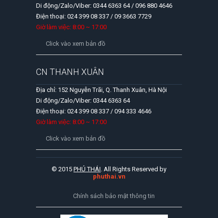
Di động/Zalo/Viber: 0344 6363 64 / 096 880 4646
Điện thoại: 024 399 08 337 / 09 3663 7729
Giờ làm việc: 8:00 ~ 17:00
Click vào xem bản đồ
CN THANH XUÂN
Địa chỉ: 152 Nguyễn Trãi, Q. Thanh Xuân, Hà Nội
Di động/Zalo/Viber: 0344 6363 64
Điện thoại: 024 399 08 337 / 094 333 4646
Giờ làm việc: 8:00 ~ 17:00
Click vào xem bản đồ
© 2015
PHÚ THÁI
. All Rights Reserved by
phuthai.vn
Chính sách bảo mật thông tin