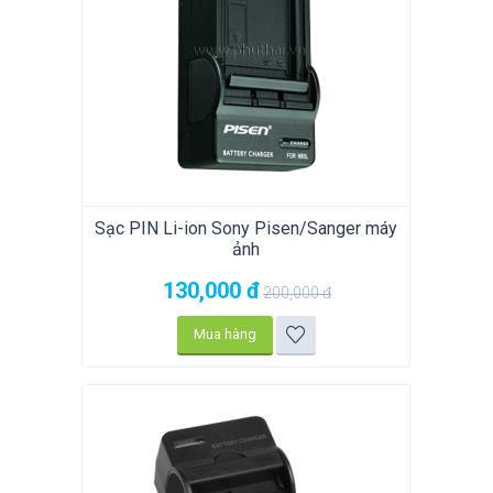
Sạc PIN Li-ion Sony Pisen/Sanger máy
ảnh
130,000
đ
200,000
đ
Mua hàng