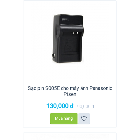
Sạc pin S005E cho máy ảnh Panasonic
Pisen
130,000
đ
190,000
đ
Mua hàng