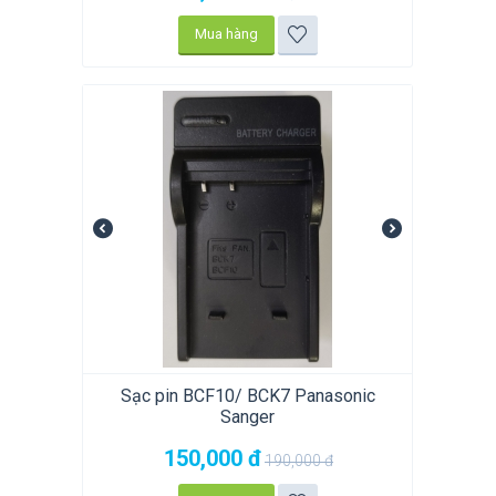
Mua hàng
Sạc pin BCF10/ BCK7 Panasonic
Sanger
150,000
đ
190,000
đ