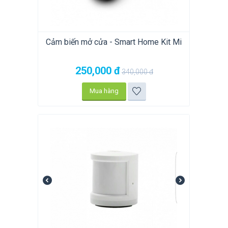
Cảm biến mở cửa - Smart Home Kit Mi
250,000
đ
340,000
đ
Mua hàng