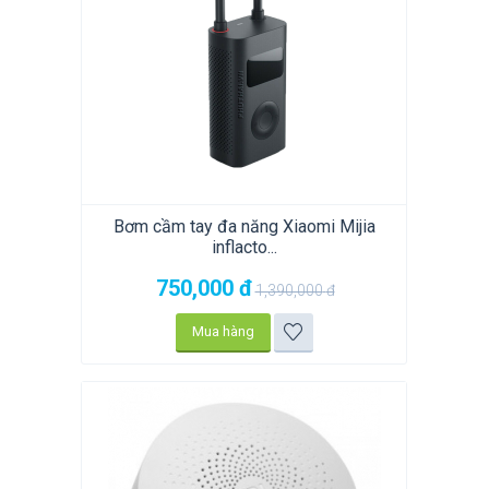
Bơm cầm tay đa năng Xiaomi Mijia
inflacto...
750,000
đ
1,390,000
đ
Mua hàng