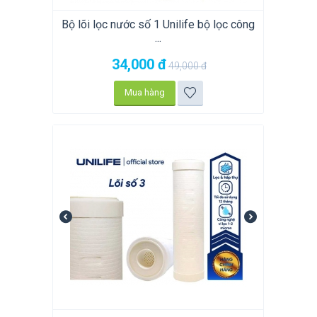
Bộ lõi lọc nước số 1 Unilife bộ lọc công
...
34,000
đ
49,000
đ
Mua hàng