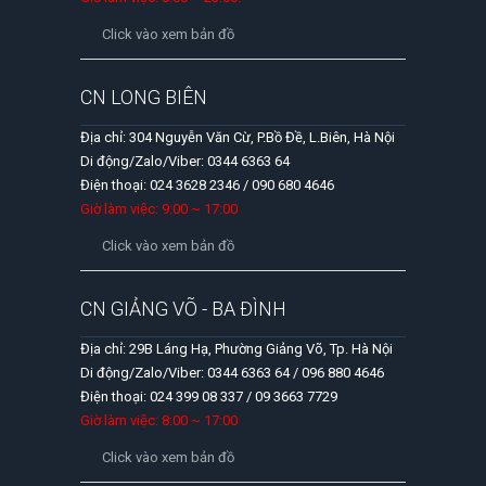
Click vào xem bản đồ
CN LONG BIÊN
Địa chỉ: 304 Nguyễn Văn Cừ, P.Bồ Đề, L.Biên, Hà Nội
Di động/Zalo/Viber: 0344 6363 64
Điện thoại: 024 3628 2346 / 090 680 4646
Giờ làm việc: 9:00 ~ 17:00
Click vào xem bản đồ
CN GIẢNG VÕ - BA ĐÌNH
Địa chỉ: 29B Láng Hạ, Phường Giảng Võ, Tp. Hà Nội
Di động/Zalo/Viber: 0344 6363 64 / 096 880 4646
Điện thoại: 024 399 08 337 / 09 3663 7729
Giờ làm việc: 8:00 ~ 17:00
Click vào xem bản đồ