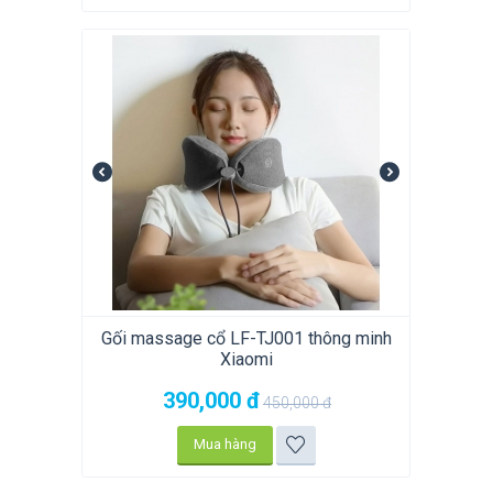
Gối massage cổ LF-TJ001 thông minh
Xiaomi
390,000
đ
450,000
đ
Mua hàng