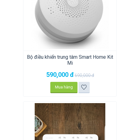
Bộ điều khiển trung tâm Smart Home Kit
Mi
590,000
đ
690,000
đ
Mua hàng