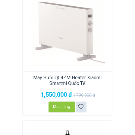
Máy Sưởi Q04ZM Heater Xiaomi
Smartmi Quốc Tế
1,550,000
đ
1,790,000
đ
Mua hàng