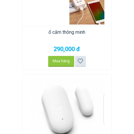
ổ cắm thông minh
290,000
đ
Mua hàng