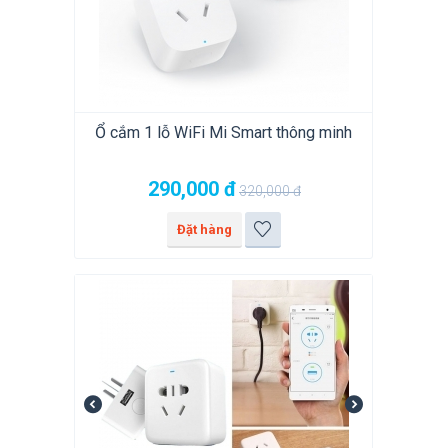
Ổ cắm 1 lỗ WiFi Mi Smart thông minh
290,000
đ
320,000
đ
Đặt hàng