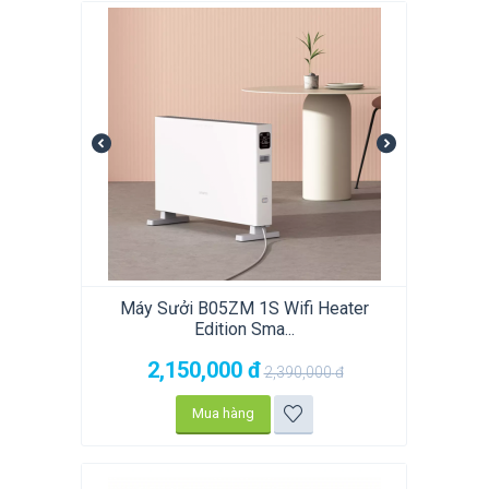
Máy Sưởi B05ZM 1S Wifi Heater
Edition Sma...
2,150,000
đ
2,390,000
đ
Mua hàng