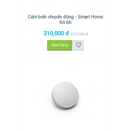
Cảm biến chuyển động - Smart Home
Kit Mi
310,000
đ
390,000
đ
Mua hàng