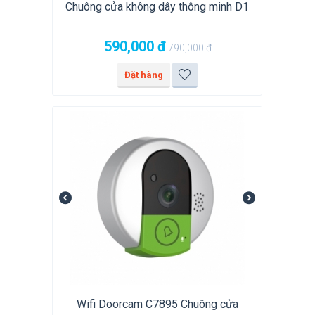
Chuông cửa không dây thông minh D1
590,000
đ
790,000
đ
Đặt hàng
Wifi Doorcam C7895 Chuông cửa