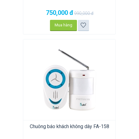
750,000
đ
990,000
đ
Mua hàng
Chuông báo khách không dây FA-158