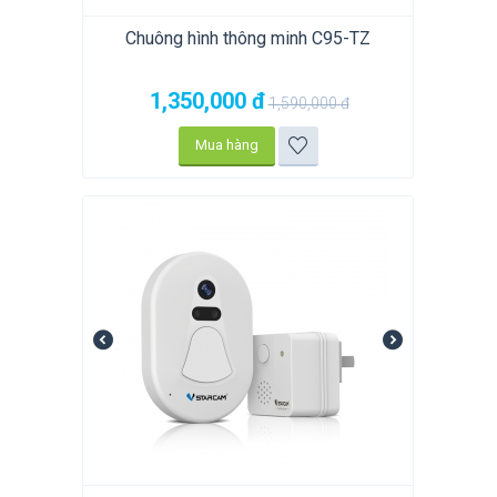
Chuông hình thông minh C95-TZ
1,350,000
đ
1,590,000
đ
Mua hàng