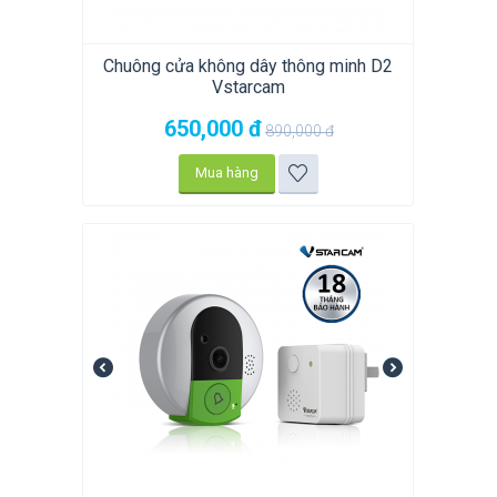
Chuông cửa không dây thông minh D2
Vstarcam
650,000
đ
890,000
đ
Mua hàng