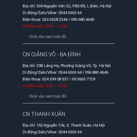
Địa chỉ: 304 Nguyễn Văn Cừ, P.Bồ Đề, L.Biên, Hà Nội
Di động/Zalo/Viber: 0344 6363 64
Điện thoại: 024 3628 2346 / 090 680 4646
Giờ làm việc: 9:00 ~ 17:00
Click vào xem bản đồ
CN GIẢNG VÕ - BA ĐÌNH
Địa chỉ: 29B Láng Hạ, Phường Giảng Võ, Tp. Hà Nội
Di động/Zalo/Viber: 0344 6363 64 / 096 880 4646
Điện thoại: 024 399 08 337 / 09 3663 7729
Giờ làm việc: 8:00 ~ 17:00
Click vào xem bản đồ
CN THANH XUÂN
Địa chỉ: 152 Nguyễn Trãi, Q. Thanh Xuân, Hà Nội
Di động/Zalo/Viber: 0344 6363 64