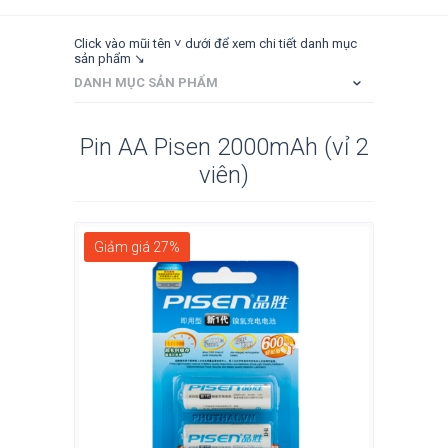
Click vào mũi tên ˅ dưới để xem chi tiết danh mục
sản phẩm ↘
DANH MỤC SẢN PHẨM
Pin AA Pisen 2000mAh (vỉ 2
viên)
Giảm giá 27%