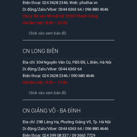
Điện thoại: 024 3628 2346; Web: phuthai.vn
Di động/Zalo/Viber: 0344 6363 64 / 096 880 4646
Chú ý: Rẽ vào 90 mét tới 101K3 Thành Công.
Giờ làm việc: 8:00 ~ 23:00.
Click vào xem bản đồ
CN LONG BIÊN
Địa chỉ: 304 Nguyễn Văn Cừ, P.Bồ Đề, L.Biên, Hà Nội
Di động/Zalo/Viber: 0344 6363 64
Điện thoại: 024 3628 2346 / 090 680 4646
Giờ làm việc: 9:00 ~ 17:00
Click vào xem bản đồ
CN GIẢNG VÕ - BA ĐÌNH
Địa chỉ: 29B Láng Hạ, Phường Giảng Võ, Tp. Hà Nội
Di động/Zalo/Viber: 0344 6363 64 / 096 880 4646
Điện thoại: 024 399 08 337 / 09 3663 7729